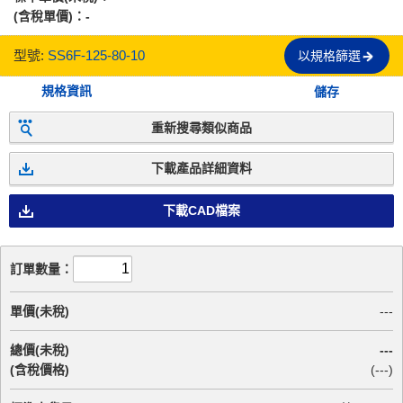
(含稅單價)：
-
型號:
SS6F-125-80-10
以規格篩選
規格資訊
儲存
重新搜尋類似商品
下載產品詳細資料
下載CAD檔案
訂單數量：
單價(未稅)
---
總價(未稅)
---
(含稅價格)
(
---
)