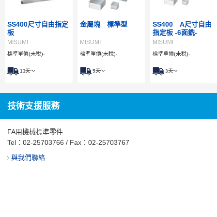
SS400尺寸自由指定
金屬塊 標準型
SS400 A尺寸自由
板
指定板 -6面銑-
MISUMI
MISUMI
MISUMI
標準單價(未稅)
-
標準單價(未稅)
-
標準單價(未稅)
-
13
天～
5
天～
3
天～
技術支援服務
FA用機械標準零件
Tel：
02-25703766
/ Fax：02-25703767
與我們聯絡