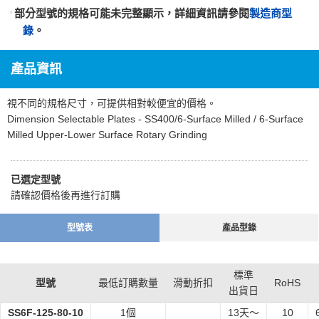
部分型號的規格可能未完整顯示，詳細資訊請參閱
製造商型
錄
。
產品資訊
視不同的規格尺寸，可提供相對較便宜的價格。
Dimension Selectable Plates - SS400/6-Surface Milled / 6-Surface
Milled Upper-Lower Surface Rotary Grinding
已選定型號
請確認價格後再進行訂購
型號表
產品型錄
標準
型號
最低訂購數量
滑動折扣
RoHS
出貨日
SS6F-125-80-10
1個
13
天～
10