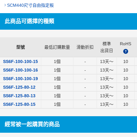
SCM440尺寸自由指定板
此商品可選擇的種類
標準
RoHS
型號
最低訂購數量
滑動折扣
出貨日
?
SS6F-100-100-15
1個
-
13
天～
10
SS6F-100-100-16
1個
-
13
天～
10
SS6F-100-100-19
1個
-
13
天～
10
SS6F-125-80-12
1個
-
13
天～
10
SS6F-125-80-13
1個
-
13
天～
10
SS6F-125-80-15
1個
-
13
天～
10
經常被一起購買的商品