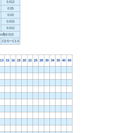
0.012
0.05
0.03
0.015
0.012
m為0.015
C0.5〜C1.0
13
15
16
19
20
22
25
28
30
34
35
40
50