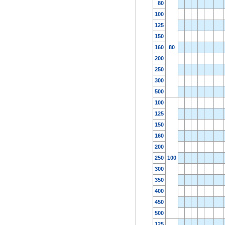
80
100
125
150
160
80
200
250
300
500
100
125
150
160
200
250
100
300
350
400
450
500
125