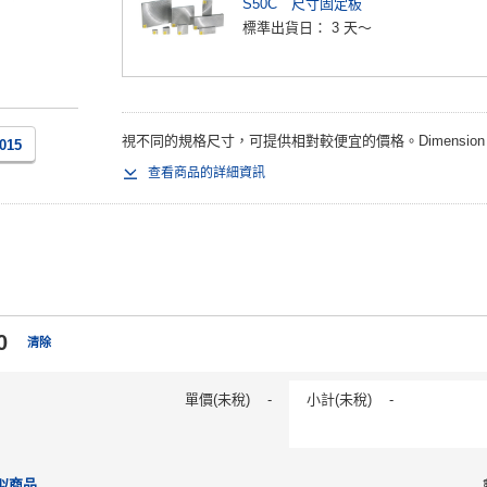
S50C 尺寸固定板
標準出貨日：
3 天～
視不同的規格尺寸，可提供相對較便宜的價格。Dimension Sele
2015
查看商品的詳細資訊
0
清除
單價(未稅)
-
小計(未稅)
-
似商品