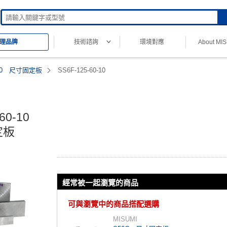
技術諮詢
環境對應
About MI
理品牌
00 尺寸固定板
SS6F-125-60-10
0-10

定板
經常被一起瀏覽的商品
可與瀏覽中的商品搭配選購
MISUMI