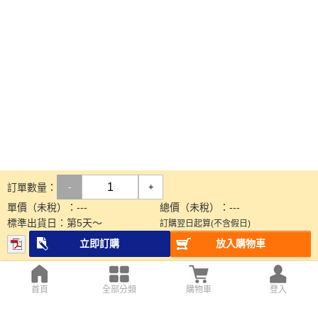
訂單數量：
-
+
單價（未稅）：
---
總價（未稅）：
---
標準出貨日：
第
5
天～
訂購翌日起算(不含假日)
立即訂購
放入購物車
首頁
全部分類
購物車
登入