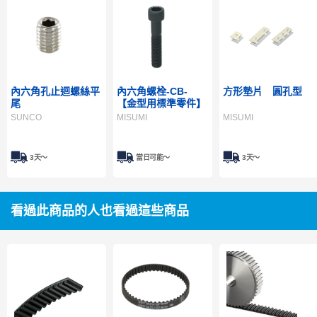
內六角孔止迴螺絲平
內六角螺栓-CB-
方形墊片 圓孔型
尾
【金型用標準零件】
SUNCO
MISUMI
MISUMI
3天～
當日可能〜
3天～
看過此商品的人也看過這些商品