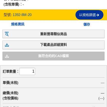
(含稅單價)：
-
型號:
1392-8M-20
以規格篩選
規格資訊
儲存
重新搜尋類似商品
下載產品詳細資料
無符合的的CAD檔案
訂單數量：
單價(未稅)
---
總價(未稅)
---
(含稅價格)
(
---
)