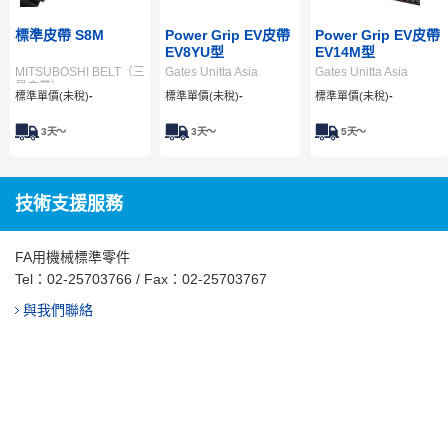
標準皮帶 S8M
Power Grip EV皮帶
Power Grip EV皮帶
EV8YU型
EV14M型
MITSUBOSHI BELT（三
Gates Unitta Asia
Gates Unitta Asia
星皮帶）
標準單價(未稅)
-
標準單價(未稅)
-
標準單價(未稅)
-
3
天～
3
天～
5
天～
技術支援服務
FA用機械標準零件
Tel：
02-25703766
/ Fax：02-25703767
與我們聯絡