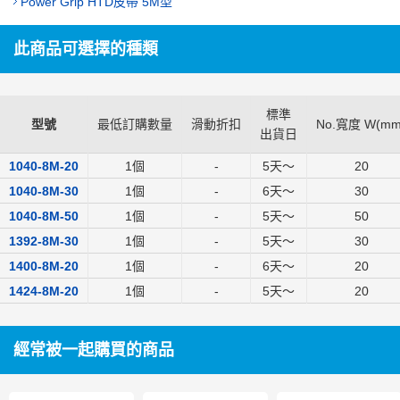
Power Grip HTD皮帶 5M型
此商品可選擇的種類
標準
型號
最低訂購數量
滑動折扣
No.寬度 W(mm
出貨日
1040-8M-20
1個
-
5
天～
20
1040-8M-30
1個
-
6
天～
30
1040-8M-50
1個
-
5
天～
50
1392-8M-30
1個
-
5
天～
30
1400-8M-20
1個
-
6
天～
20
1424-8M-20
1個
-
5
天～
20
經常被一起購買的商品