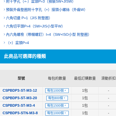
附十字孔（+-）盆頭P=3（預裝SW+JISW）
預裝外齒墊圈附十字孔（+）接頭小螺絲（外齒W）
六角切邊 P=1（JIS 附墊圈）
六角切平頭P=4（SW+JIS小型平W）
內六角螺栓（帶帽螺釘）I=4（SW+ISO小型 附墊圈）
（+）盆頭P=4
此商品可選擇的種類
型號
每包的數量
最低訂購數量
滑動折扣
CSPBDP3-ST-M3-12
1包
-
每包1000個。
CSPBDP3-ST-M3-20
1包
-
每包800個。
CSPBDP3-ST-M3-4
1包
-
每包1500個。
CSPBDP3-STN-M3-8
1包
-
每包1000個。