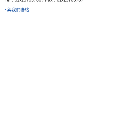
Tel：
02-25703766
/ Fax：02-25703767
與我們聯絡