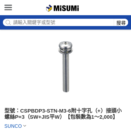
MISUMI
搜尋
型號：CSPBDP3-STN-M3-6附十字孔（+）接頭小
螺絲P=3（SW+JIS平W）【包裝數為1～2,000】
SUNCO