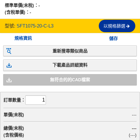
標準單價(未稅)：
-
(含稅單價)：
-
型號:
SFT1075-20-C-L3
以規格篩選
規格資訊
儲存
重新搜尋類似商品
下載產品詳細資料
無符合的的CAD檔案
訂單數量：
單價(未稅)
---
總價(未稅)
---
(含稅價格)
(
---
)