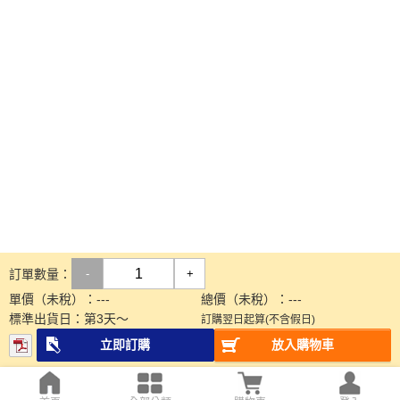
訂單數量：
-
+
單價（未稅）：
---
總價（未稅）：
---
標準出貨日：
第
3
天～
訂購翌日起算(不含假日)
立即訂購
放入購物車