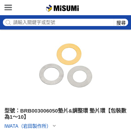
MISUMI
搜尋
型號：BRB003006050墊片&調整環 墊片環【包裝數
為1～10】
IWATA（岩田製作所）