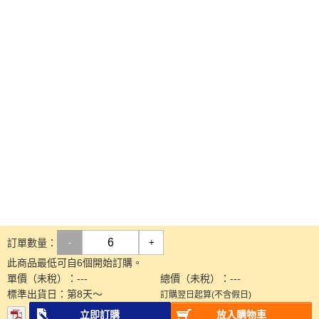
訂單數量：
-
+
此商品最低可自6個開始訂購。
單價（未稅）：
---
總價（未稅）：
---
標準出貨日：
第
8
天～
訂購翌日起算(不含假日)
立即訂購
放入購物車