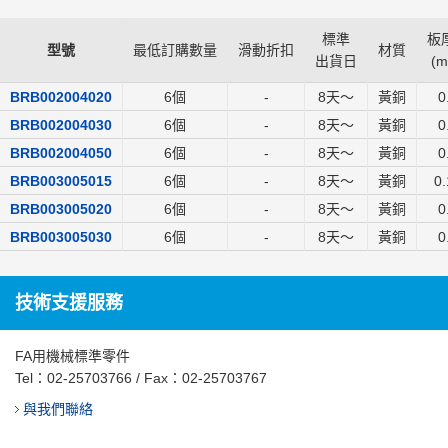
標準
板厚
型號
最低訂購數量
滑動折扣
材質
出貨日
(
m
BRB002004020
6個
-
8
天～
黃銅
0
BRB002004030
6個
-
8
天～
黃銅
0
BRB002004050
6個
-
8
天～
黃銅
0
BRB003005015
6個
-
8
天～
黃銅
0.
BRB003005020
6個
-
8
天～
黃銅
0
BRB003005030
6個
-
8
天～
黃銅
0
技術支援服務
FA用機械標準零件
Tel：
02-25703766
/ Fax：02-25703767
與我們聯絡