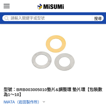
MISUMI
搜尋
型號：BRB003005010墊片&調整環 墊片環【包裝數
為1～10】
IWATA（岩田製作所）