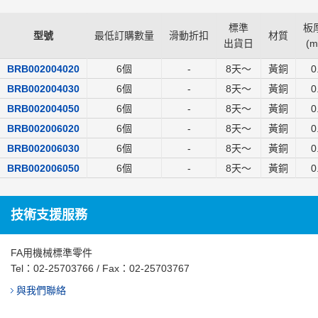
標準
板厚
型號
最低訂購數量
滑動折扣
材質
出貨日
(
m
BRB002004020
6個
-
8
天～
黃銅
0
BRB002004030
6個
-
8
天～
黃銅
0
BRB002004050
6個
-
8
天～
黃銅
0
BRB002006020
6個
-
8
天～
黃銅
0
BRB002006030
6個
-
8
天～
黃銅
0
BRB002006050
6個
-
8
天～
黃銅
0
技術支援服務
FA用機械標準零件
Tel：
02-25703766
/ Fax：02-25703767
與我們聯絡