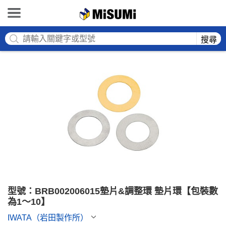
MISUMI
搜尋
型號：BRB002006015墊片&調整環 墊片環【包裝數
為1～10】
IWATA（岩田製作所）