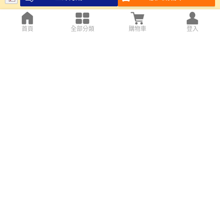
首頁
全部分類
購物車
登入