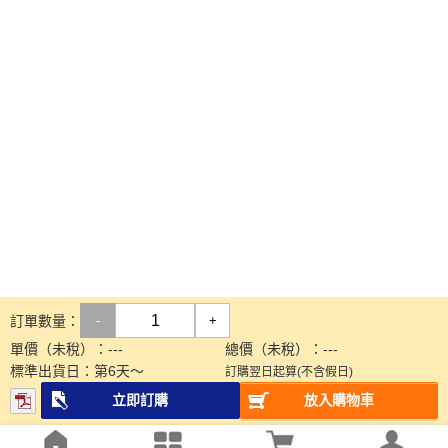
訂單數量：
-
+
單價（未稅）：
---
總價（未稅）：
---
標準出貨日：
第
6
天～
訂購翌日起算(不含假日)
立即訂購
放入購物車