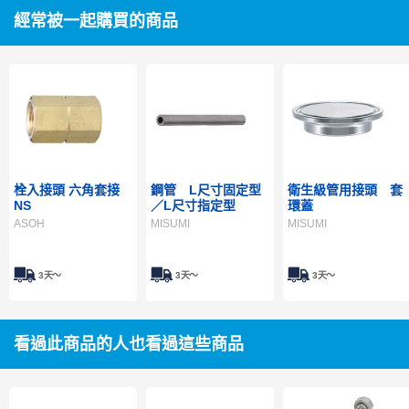
經常被一起購買的商品
栓入接頭 六角套接
鋼管 L尺寸固定型
衛生級管用接頭 套
NS
／L尺寸指定型
環蓋
ASOH
MISUMI
MISUMI
3天～
3天～
3天～
看過此商品的人也看過這些商品