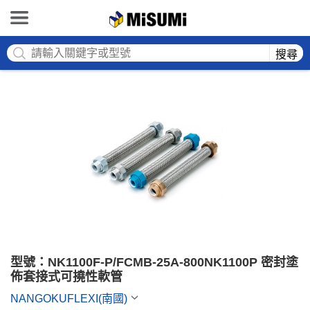
MISUMI
搜尋
型號：NK1100F-P/FCMB-25A-800NK1100P 密封塗
佈套接式可撓性軟管
NANGOKUFLEXI(南國)