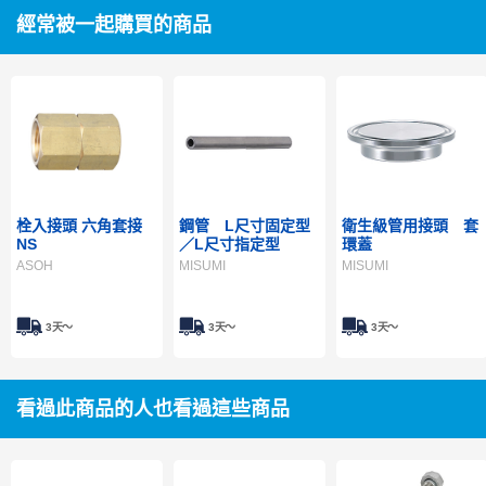
經常被一起購買的商品
栓入接頭 六角套接
鋼管 L尺寸固定型
衛生級管用接頭 套
NS
／L尺寸指定型
環蓋
ASOH
MISUMI
MISUMI
3天～
3天～
3天～
看過此商品的人也看過這些商品