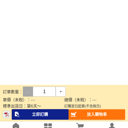
訂單數量：
-
+
單價（未稅）：
---
總價（未稅）：
---
標準出貨日：
第
6
天～
訂購翌日起算(不含假日)
立即訂購
放入購物車