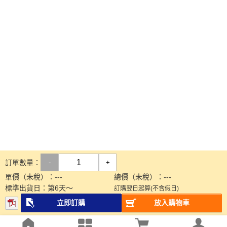
訂單數量：
-
+
單價（未稅）：
---
總價（未稅）：
---
標準出貨日：
第
6
天～
訂購翌日起算(不含假日)
立即訂購
放入購物車