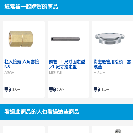
經常被一起購買的商品
栓入接頭 六角套接
鋼管 L尺寸固定型
衛生級管用接頭 套
NS
／L尺寸指定型
環蓋
ASOH
MISUMI
MISUMI
3天～
3天～
3天～
看過此商品的人也看過這些商品