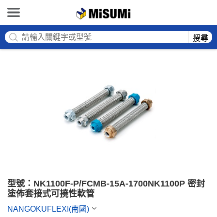
MISUMI
搜尋
型號：NK1100F-P/FCMB-15A-1700NK1100P 密封
塗佈套接式可撓性軟管
NANGOKUFLEXI(南國)