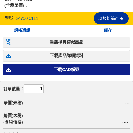
(含稅單價)：
-
型號:
24750.0111
以規格篩選
規格資訊
儲存
重新搜尋類似商品
下載產品詳細資料
下載CAD檔案
訂單數量：
單價(未稅)
---
總價(未稅)
---
(含稅價格)
(
---
)