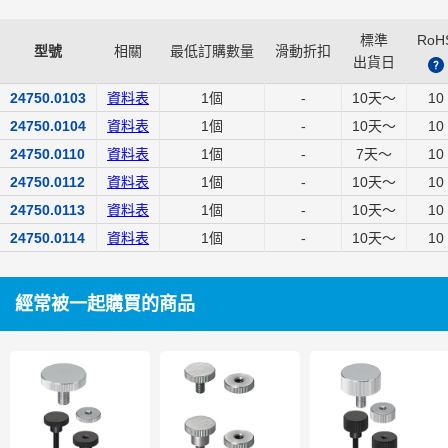
標準
RoH
型號
相關
最低訂購數量
滑動折扣
出貨日
?
24750.0103
資料表
1個
-
10
天～
10
24750.0104
資料表
1個
-
10
天～
10
24750.0110
資料表
1個
-
7
天～
10
24750.0112
資料表
1個
-
10
天～
10
24750.0113
資料表
1個
-
10
天～
10
24750.0114
資料表
1個
-
10
天～
10
經常被一起購買的商品