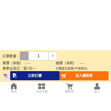
訂單數量：
-
+
單價（未稅）：
---
總價（未稅）：
---
標準出貨日：
第
7
天～
訂購翌日起算(不含假日)
立即訂購
放入購物車
首頁
全部分類
購物車
登入