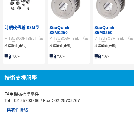
時規皮帶輪 S8M型
StarQuick
StarQuick
S8M0250
S5M0250
MITSUBOSHI BELT（三
MITSUBOSHI BELT（三
MITSUBOSHI BELT（三
星皮帶）
星皮帶）
星皮帶）
標準單價(未稅)
-
標準單價(未稅)
-
標準單價(未稅)
-
3
天～
7
天～
7
天～
技術支援服務
FA用機械標準零件
Tel：
02-25703766
/ Fax：02-25703767
與我們聯絡