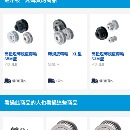
經常被一起購買的商品
高扭矩時規皮帶輪
時規皮帶輪 XL型
高扭矩時規皮帶輪
S5M型
S3M型
MISUMI
MISUMI
MISUMI
當日可能〜
3天～
當日可能〜
看過此商品的人也看過這些商品