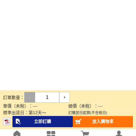
訂單數量：
-
+
單價（未稅）：
---
總價（未稅）：
---
標準出貨日：
第
12
天～
訂購翌日起算(不含假日)
立即訂購
放入購物車