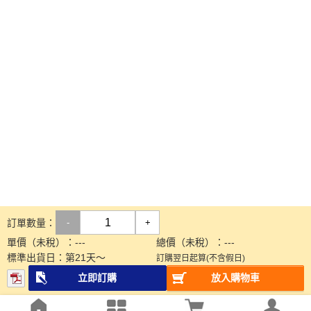
訂單數量：
-
+
單價（未稅）：
---
總價（未稅）：
---
標準出貨日：
第
21
天～
訂購翌日起算(不含假日)
立即訂購
放入購物車