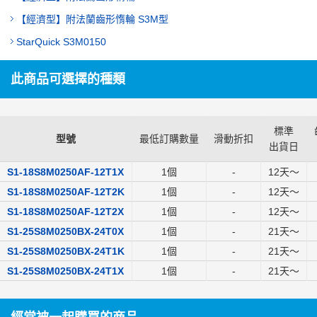
【經濟型】附法蘭齒形惰輪 S3M型
StarQuick S3M0150
此商品可選擇的種類
標準
型號
最低訂購數量
滑動折扣
出貨日
S1-18S8M0250AF-12T1X
1個
-
12
天～
S1-18S8M0250AF-12T2K
1個
-
12
天～
S1-18S8M0250AF-12T2X
1個
-
12
天～
S1-25S8M0250BX-24T0X
1個
-
21
天～
S1-25S8M0250BX-24T1K
1個
-
21
天～
S1-25S8M0250BX-24T1X
1個
-
21
天～