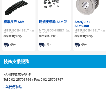
標準皮帶 S8M
時規皮帶輪 S8M型
StarQuick
S8M0400
MITSUBOSHI BELT（三
MITSUBOSHI BELT（三
MITSUBOSHI BELT（三
星皮帶）
星皮帶）
星皮帶）
標準單價(未稅)
-
標準單價(未稅)
-
標準單價(未稅)
-
3
天～
3
天～
7
天～
技術支援服務
FA用機械標準零件
Tel：
02-25703766
/ Fax：02-25703767
與我們聯絡