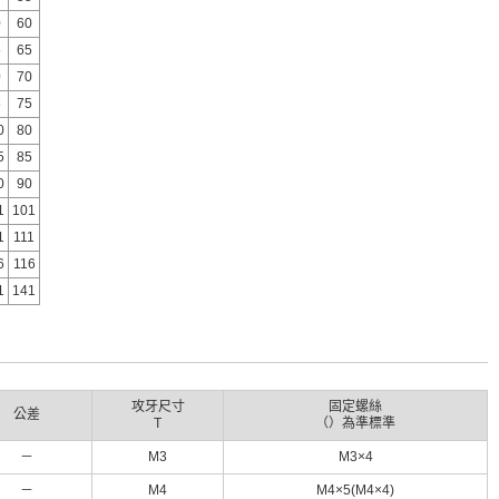
0
60
5
65
0
70
5
75
0
80
5
85
0
90
1
101
1
111
6
116
1
141
攻牙尺寸
固定螺絲
公差
T
（）為準標準
－
M3
M3×4
－
M4
M4×5(M4×4)