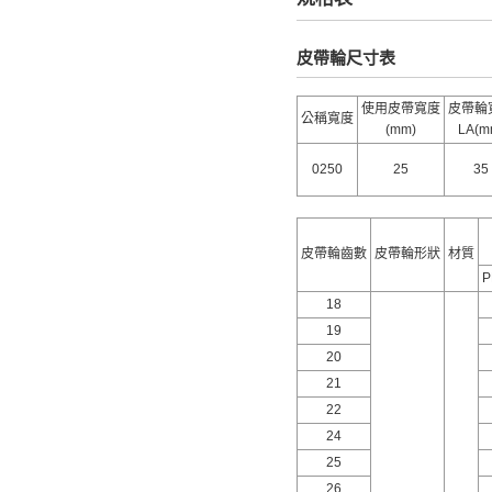
皮帶輪尺寸表
使用皮帶寬度
皮帶輪
公稱寬度
(mm)
LA(m
0250
25
35
皮帶輪齒數
皮帶輪形狀
材質
18
19
20
21
22
24
25
26