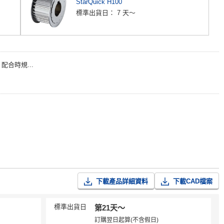
StarQuick H100
標準出貨日：
7 天～
配合時規...
下載產品詳細資料
下載CAD檔案
標準出貨日
第21天〜
訂購翌日起算(不含假日)