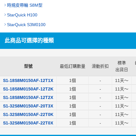
時規皮帶輪 S8M型
StarQuick H100
StarQuick S3M0100
此商品可選擇的種類
標準
型號
最低訂購數量
滑動折扣
出貨日
S1-18S8M0150AF-12T1X
1個
-
11
天～
S1-18S8M0150AF-12T2K
1個
-
11
天～
S1-18S8M0150AF-12T2X
1個
-
11
天～
S1-32S8M0150AF-20T3X
1個
-
11
天～
S1-32S8M0150AF-22T0K
1個
-
11
天～
S1-32S8M0150AF-22T0X
1個
-
11
天～