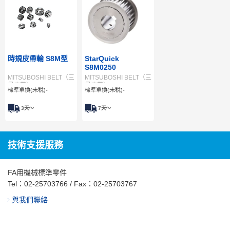
時規皮帶輪 S8M型
StarQuick
S8M0250
MITSUBOSHI BELT（三
MITSUBOSHI BELT（三
星皮帶）
星皮帶）
標準單價(未稅)
-
標準單價(未稅)
-
3
天～
7
天～
技術支援服務
FA用機械標準零件
Tel：
02-25703766
/ Fax：02-25703767
與我們聯絡