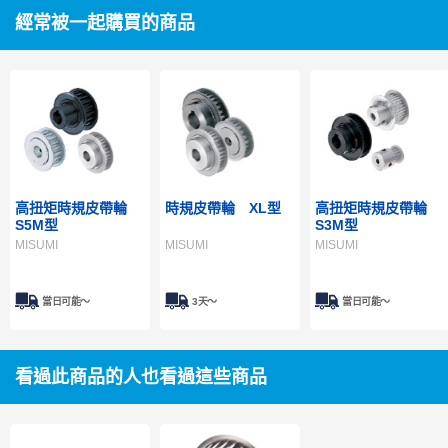
經常被一起購買的商品
高扭矩時規皮帶輪
時規皮帶輪 XL型
高扭矩時規皮帶輪
S5M型
S3M型
MISUMI
MISUMI
MISUMI
當日可能〜
3天～
當日可能〜
看過此商品的人也看過這些商品