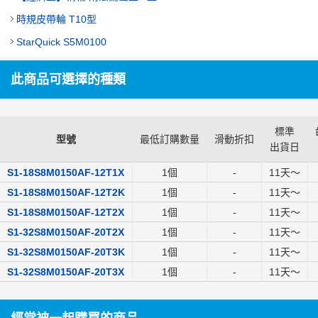
時規皮帶輪 T10型
StarQuick S5M0100
此商品可選擇的種類
標準
型號
最低訂購數量
滑動折扣
出貨日
S1-18S8M0150AF-12T1X
1個
-
11
天～
S1-18S8M0150AF-12T2K
1個
-
11
天～
S1-18S8M0150AF-12T2X
1個
-
11
天～
S1-32S8M0150AF-20T2X
1個
-
11
天～
S1-32S8M0150AF-20T3K
1個
-
11
天～
S1-32S8M0150AF-20T3X
1個
-
11
天～