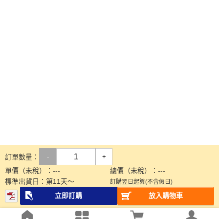
訂單數量：
-
+
單價（未稅）：
---
總價（未稅）：
---
標準出貨日：
第
11
天～
訂購翌日起算(不含假日)
立即訂購
放入購物車