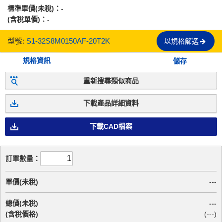
標準單價(未稅)：
-
(含稅單價)：
-
型號:
S1-32S8M0150AF-20T2K
以規格篩選
規格資訊
儲存
重新搜尋類似商品
下載產品詳細資料
下載CAD檔案
訂單數量：
單價(未稅)
---
總價(未稅)
---
(含稅價格)
(
---
)