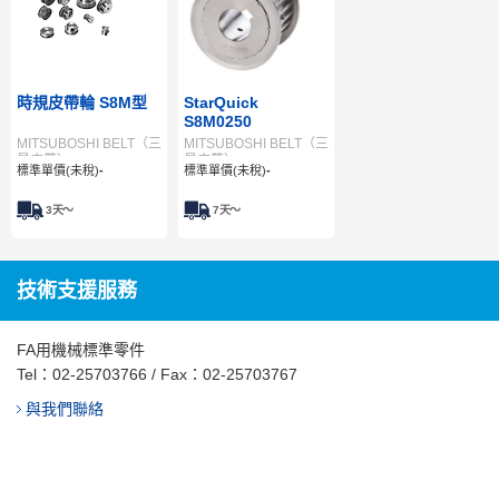
時規皮帶輪 S8M型
StarQuick
S8M0250
MITSUBOSHI BELT（三
MITSUBOSHI BELT（三
星皮帶）
星皮帶）
標準單價(未稅)
-
標準單價(未稅)
-
3
天～
7
天～
技術支援服務
FA用機械標準零件
Tel：
02-25703766
/ Fax：02-25703767
與我們聯絡