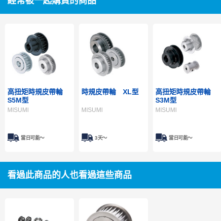
經常被一起購買的商品
高扭矩時規皮帶輪
時規皮帶輪 XL型
高扭矩時規皮帶輪
S5M型
S3M型
MISUMI
MISUMI
MISUMI
當日可能〜
3天～
當日可能〜
看過此商品的人也看過這些商品