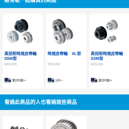
經常被一起購買的商品
高扭矩時規皮帶輪
時規皮帶輪 XL型
高扭矩時規皮帶輪
S5M型
S3M型
MISUMI
MISUMI
MISUMI
當日可能〜
3天～
當日可能〜
看過此商品的人也看過這些商品