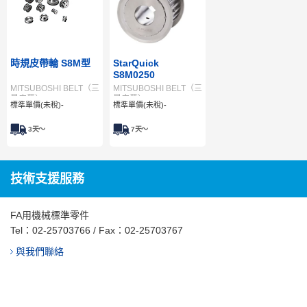
時規皮帶輪 S8M型
StarQuick
S8M0250
MITSUBOSHI BELT（三
MITSUBOSHI BELT（三
星皮帶）
星皮帶）
標準單價(未稅)
-
標準單價(未稅)
-
3
天～
7
天～
技術支援服務
FA用機械標準零件
Tel：
02-25703766
/ Fax：02-25703767
與我們聯絡