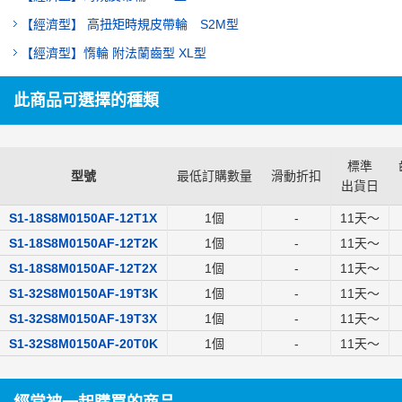
【經濟型】 高扭矩時規皮帶輪 S2M型
【經濟型】惰輪 附法蘭齒型 XL型
此商品可選擇的種類
標準
型號
最低訂購數量
滑動折扣
出貨日
S1-18S8M0150AF-12T1X
1個
-
11
天～
S1-18S8M0150AF-12T2K
1個
-
11
天～
S1-18S8M0150AF-12T2X
1個
-
11
天～
S1-32S8M0150AF-19T3K
1個
-
11
天～
S1-32S8M0150AF-19T3X
1個
-
11
天～
S1-32S8M0150AF-20T0K
1個
-
11
天～