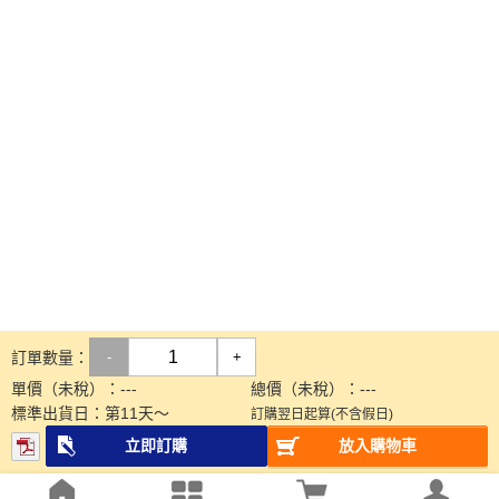
訂單數量：
-
+
單價（未稅）：
---
總價（未稅）：
---
標準出貨日：
第
11
天～
訂購翌日起算(不含假日)
立即訂購
放入購物車