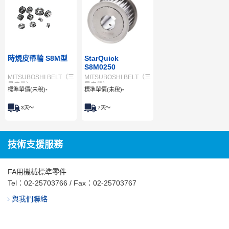
時規皮帶輪 S8M型
StarQuick
S8M0250
MITSUBOSHI BELT（三
MITSUBOSHI BELT（三
星皮帶）
星皮帶）
標準單價(未稅)
-
標準單價(未稅)
-
3
天～
7
天～
技術支援服務
FA用機械標準零件
Tel：
02-25703766
/ Fax：02-25703767
與我們聯絡