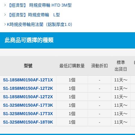
【經濟型】 時規皮帶輪 HTD 3M型
【經濟型】時規皮帶輪 L型
K時規皮帶輪用法蘭（鋁製厚度1.0）
此商品可選擇的種類
標準
型號
最低訂購數量
滑動折扣
出貨日
S1-18S8M0150AF-12T1X
1個
-
11
天～
S1-18S8M0150AF-12T2K
1個
-
11
天～
S1-18S8M0150AF-12T2X
1個
-
11
天～
S1-32S8M0150AF-17T3K
1個
-
11
天～
S1-32S8M0150AF-17T3X
1個
-
11
天～
S1-32S8M0150AF-18T0K
1個
-
11
天～