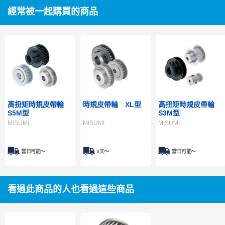
經常被一起購買的商品
高扭矩時規皮帶輪
時規皮帶輪 XL型
高扭矩時規皮帶輪
S5M型
S3M型
MISUMI
MISUMI
MISUMI
當日可能〜
3天～
當日可能〜
看過此商品的人也看過這些商品