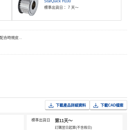
StarQuick H100
標準出貨日：
7 天～
配合時規皮...
下載產品詳細資料
下載CAD檔案
標準出貨日
第11天〜
訂購翌日起算(不含假日)