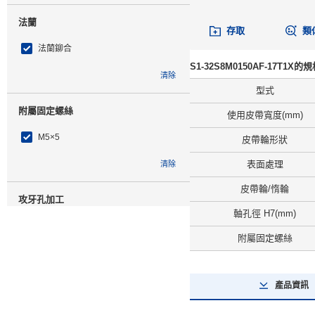
法蘭
存取
類
法蘭鉚合
S1-32S8M0150AF-17T1X的
清除
型式
附屬固定螺絲
使用皮帶寬度(mm)
M5×5
皮帶輪形狀
表面處理
清除
皮帶輪/惰輪
攻牙孔加工
軸孔徑 H7(mm)
1處
附屬固定螺絲
清除
產品資訊
類型
S8M0150