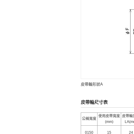
皮帶輪形狀A
皮帶輪尺寸表
使用皮帶寬度
皮帶輪
公稱寬度
(mm)
LA(m
0150
15
24