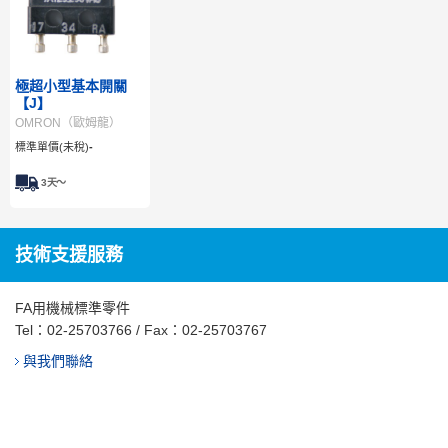
極超小型基本開關
【J】
OMRON（歐姆龍）
標準單價(未稅)
-
3
天～
技術支援服務
FA用機械標準零件
Tel：
02-25703766
/ Fax：02-25703767
與我們聯絡