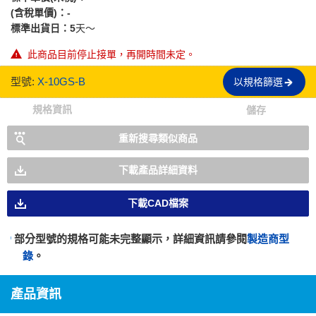
(含稅單價)：
-
標準出貨日：
5
天～
此商品目前停止接單，再開時間未定。
型號:
X-10GS-B
以規格篩選
規格資訊
儲存
重新搜尋類似商品
下載產品詳細資料
下載CAD檔案
部分型號的規格可能未完整顯示，詳細資訊請參閱
製造商型
錄
。
產品資訊