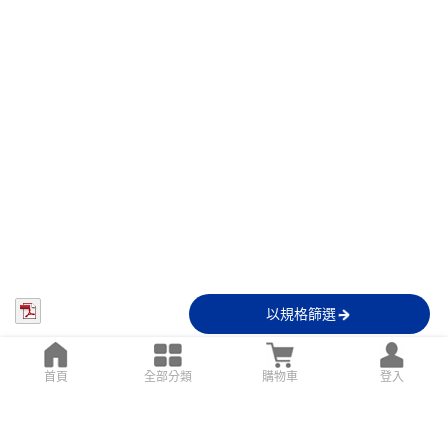
以規格篩選
首頁
全部分類
購物車
登入