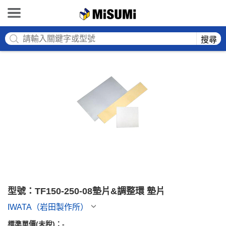
MISUMI
搜尋
型號：TF150-250-08墊片&調整環 墊片
IWATA（岩田製作所）
標準單價(未稅)：
-