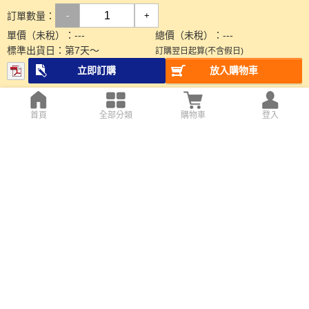
訂單數量：
-
+
單價（未稅）：
---
總價（未稅）：
---
標準出貨日：
第
7
天～
訂購翌日起算(不含假日)
立即訂購
放入購物車
首頁
全部分類
購物車
登入