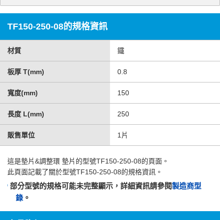
TF150-250-08的規格資訊
材質
鐵
板厚 T(mm)
0.8
寬度(mm)
150
長度 L(mm)
250
販售單位
1片
這是
墊片&調整環 墊片
的型號TF150-250-08的頁面。
此頁面記載了關於型號TF150-250-08的規格資訊。
部分型號的規格可能未完整顯示，詳細資訊請參閱
製造商型
錄
。