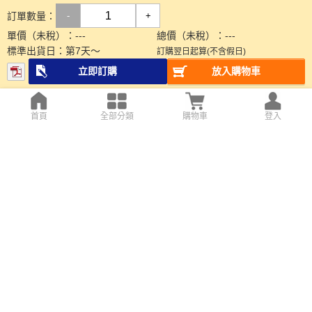
訂單數量：
-
+
單價（未稅）：
---
總價（未稅）：
---
標準出貨日：
第
7
天～
訂購翌日起算(不含假日)
立即訂購
放入購物車
首頁
全部分類
購物車
登入