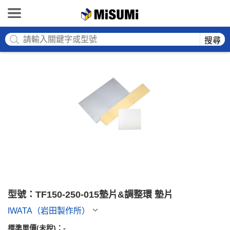
MISUMI
搜尋
型號：TF150-250-015墊片&調整環 墊片
IWATA（岩田製作所）
標準單價(未稅)：
-