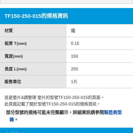
TF150-250-015的規格資訊
材質
鐵
板厚 T(mm)
0.15
寬度(mm)
150
長度 L(mm)
250
販售單位
1片
這是
墊片&調整環 墊片
的型號TF150-250-015的頁面。
此頁面記載了關於型號TF150-250-015的規格資訊。
部分型號的規格可能未完整顯示，詳細資訊請參閱
製造商型
錄
。