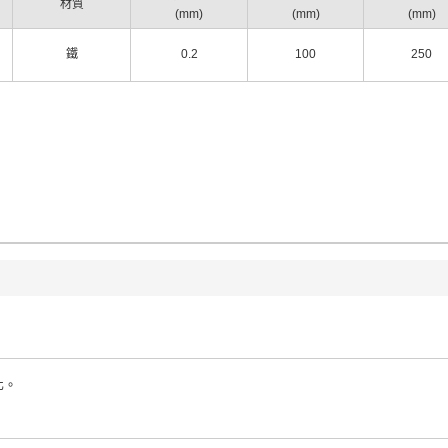
材質
(mm)
(mm)
(mm)
鐵
0.2
100
250
化。