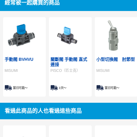
經常被一起購買的商品
手動閥 BVHVU
關斷閥 手動閥 直式
小型切換閥 肘節型
連接
MISUMI
PISCO（匹士克）
MISUMI
當日可能〜
3天～
當日可能〜
看過此商品的人也看過這些商品