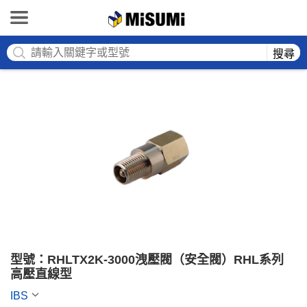
MISUMI
搜尋
型號：RHLTX2K-3000洩壓閥（安全閥）RHL系列 
高壓直線型
IBS