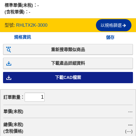
標準單價(未稅)：
-
(含稅單價)：
-
型號:
RHLTX2K-3000
以規格篩選
規格資訊
儲存
重新搜尋類似商品
下載產品詳細資料
下載CAD檔案
訂單數量：
單價(未稅)
---
總價(未稅)
---
(含稅價格)
(
---
)