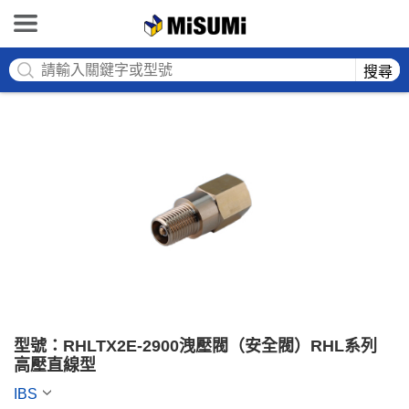
MISUMI
搜尋
型號：RHLTX2E-2900洩壓閥（安全閥）RHL系列 
高壓直線型
IBS