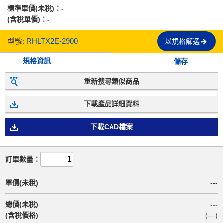
標準單價(未稅)：
-
(含稅單價)：
-
型號:
RHLTX2E-2900
以規格篩選
規格資訊
儲存
重新搜尋類似商品
下載產品詳細資料
下載CAD檔案
訂單數量：
單價(未稅)
---
總價(未稅)
---
(含稅價格)
(
---
)