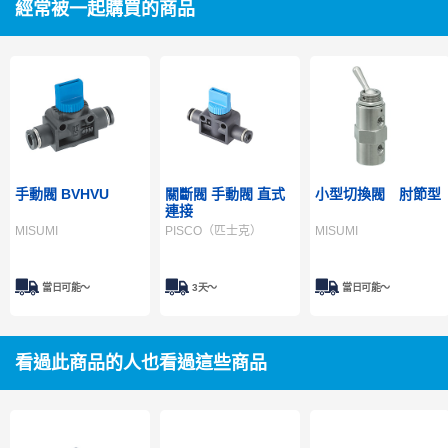
經常被一起購買的商品
手動閥 BVHVU
關斷閥 手動閥 直式
小型切換閥 肘節型
連接
MISUMI
PISCO（匹士克）
MISUMI
當日可能〜
3天～
當日可能〜
看過此商品的人也看過這些商品