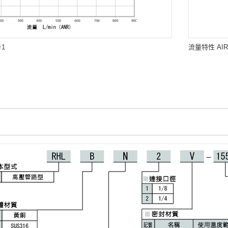
1
流量特性 AI