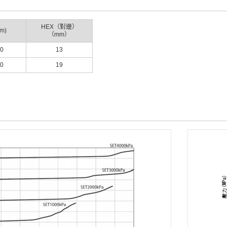
HEX（對邊）
m)
（mm）
.0
13
.0
19