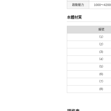
啟動壓力
1000～4200
本體材質
編號
（1）
（2）
(3)
（4）
（5）
(6)
（7）
(8)