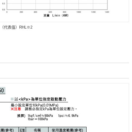
R（代表值）RHL※2