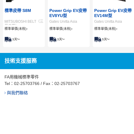
標準皮帶 S8M
Power Grip EV皮帶
Power Grip EV皮帶
EV8YU型
EV14M型
MITSUBOSHI BELT（三
Gates Unitta Asia
Gates Unitta Asia
星皮帶）
標準單價(未稅)
-
標準單價(未稅)
-
標準單價(未稅)
-
3
天～
3
天～
5
天～
技術支援服務
FA用機械標準零件
Tel：
02-25703766
/ Fax：02-25703767
與我們聯絡