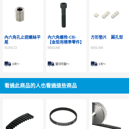
內六角孔止迴螺絲平
內六角螺栓-CB-
方形墊片 圓孔型
尾
【金型用標準零件】
SUNCO
MISUMI
MISUMI
3天～
當日可能〜
3天～
看過此商品的人也看過這些商品