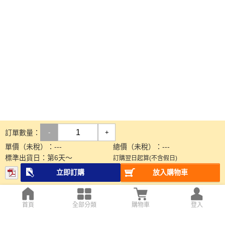
訂單數量：
-
+
單價（未稅）：
---
總價（未稅）：
---
標準出貨日：
第
6
天～
訂購翌日起算(不含假日)
立即訂購
放入購物車
首頁
全部分類
購物車
登入