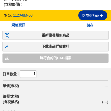
(含稅單價)：
-
型號:
1120-8M-50
以規格篩選
規格資訊
儲存
重新搜尋類似商品
下載產品詳細資料
無符合的的CAD檔案
訂單數量：
單價(未稅)
---
總價(未稅)
---
(含稅價格)
(
---
)