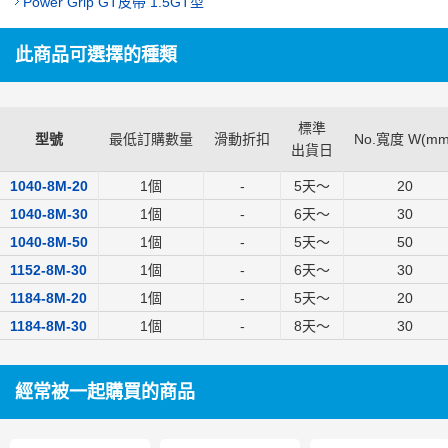
Power Grip GT皮帶 1.5GT型
此商品可選擇的種類
標準
型號
最低訂購數量
滑動折扣
No.寬度 W(mm
出貨日
1040-8M-20
1個
-
5
天～
20
1040-8M-30
1個
-
6
天～
30
1040-8M-50
1個
-
5
天～
50
1152-8M-30
1個
-
6
天～
30
1184-8M-20
1個
-
5
天～
20
1184-8M-30
1個
-
8
天～
30
經常被一起購買的商品