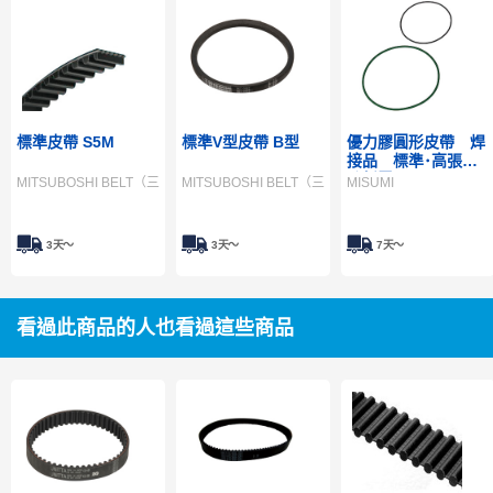
標準皮帶 S5M
標準V型皮帶 B型
優力膠圓形皮帶 焊
接品 標準･高張力･
防靜電
MITSUBOSHI BELT（三星皮帶）
MITSUBOSHI BELT（三星皮帶）
MISUMI
3天～
3天～
7天～
看過此商品的人也看過這些商品