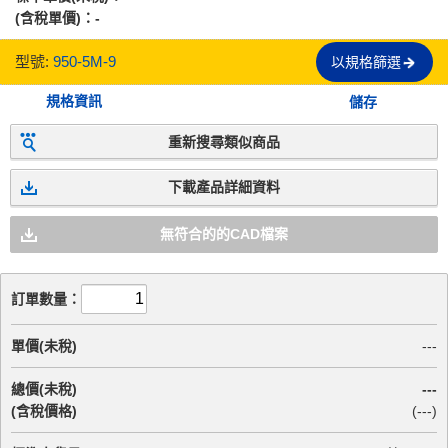
(含稅單價)：
-
型號:
950-5M-9
以規格篩選
規格資訊
儲存
重新搜尋類似商品
下載產品詳細資料
無符合的的CAD檔案
訂單數量：
單價(未稅)
---
總價(未稅)
---
(含稅價格)
(
---
)