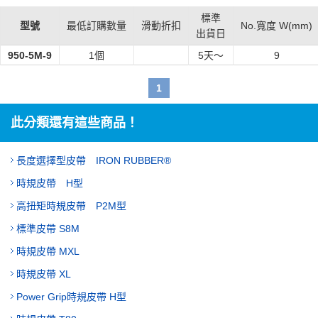
標準
型號
最低訂購數量
滑動折扣
No.寬度 W(mm)
出貨日
950-5M-9
1個
5
天～
9
1
此分類還有這些商品！
長度選擇型皮帶 IRON RUBBER®
時規皮帶 H型
高扭矩時規皮帶 P2M型
標準皮帶 S8M
時規皮帶 MXL
時規皮帶 XL
Power Grip時規皮帶 H型