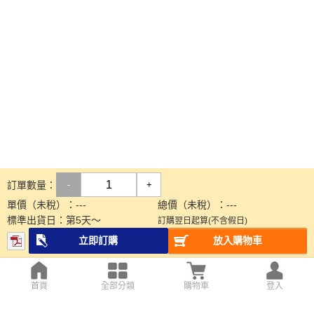
訂單數量：
-
+
單價（未稅）：
---
總價（未稅）：
---
標準出貨日：
第
5
天～
訂購翌日起算(不含假日)
立即訂購
放入購物車
首頁
全部分類
購物車
登入