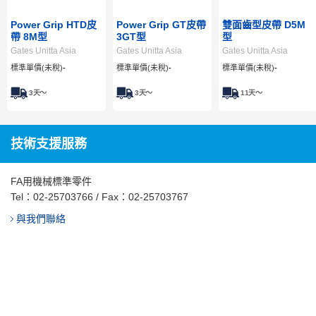
Power Grip HTD皮
Power Grip GT皮帶
雙面齒型皮帶 D5M
帶 8M型
3GT型
型
Gates Unitta Asia
Gates Unitta Asia
Gates Unitta Asia
標準單價(未稅)
-
標準單價(未稅)
-
標準單價(未稅)
-
3
天～
3
天～
11
天～
技術支援服務
FA用機械標準零件
Tel：
02-25703766
/ Fax：02-25703767
與我們聯絡