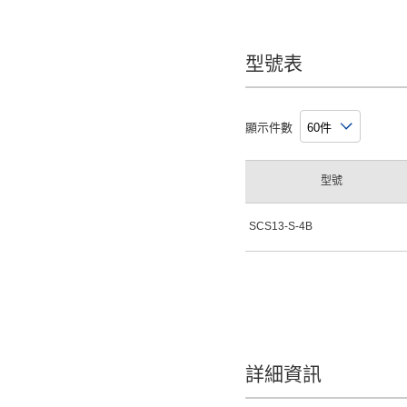
型號表
顯示件數
型號
SCS13-S-4B
詳細資訊