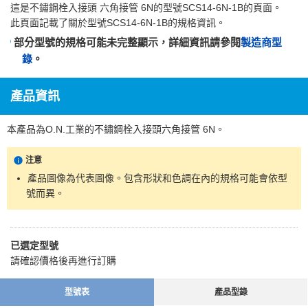
這是
不鏽鋼栓入接頭 六角接管 6N
的型號SCS14-6N-1B的頁面。
此頁面記載了關於型號SCS14-6N-1B的規格資訊。
部分型號的規格可能未完整顯示，詳細資訊請參閱
製造商型
錄
。
產品資訊
本產品為O.N.工業的不鏽鋼栓入接頭六角接管 6N。
注意
產品圖像為代表圖像。包含形狀和色調在內的規格可能會依型
號而異。
已選定型號
請確認價格後再進行訂購
型號表
產品型錄