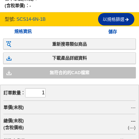
(含稅單價)：
-
型號:
SCS14-6N-1B
以規格篩選
規格資訊
儲存
重新搜尋類似商品
下載產品詳細資料
無符合的的CAD檔案
訂單數量：
單價(未稅)
---
總價(未稅)
---
(含稅價格)
(
---
)