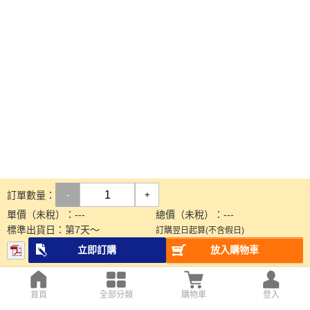
訂單數量：
-
+
單價（未稅）：
---
總價（未稅）：
---
標準出貨日：
第
7
天～
訂購翌日起算(不含假日)
立即訂購
放入購物車
首頁
全部分類
購物車
登入