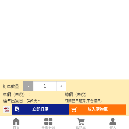
訂單數量：
-
+
單價（未稅）：
---
總價（未稅）：
---
標準出貨日：
第
9
天～
訂購翌日起算(不含假日)
立即訂購
放入購物車
首頁
全部分類
購物車
登入