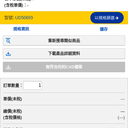
(含稅單價)：
-
型號:
UD50659
以規格篩選
規格資訊
儲存
重新搜尋類似商品
下載產品詳細資料
無符合的的CAD檔案
訂單數量：
單價(未稅)
---
總價(未稅)
---
(含稅價格)
(
---
)