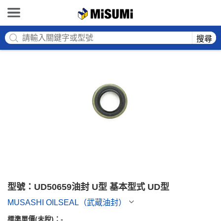
MISUMI
搜尋
型號：UD50659油封 U型 基本型式 UD型
MUSASHI OILSEAL（武蔵油封）
標準單價(未稅)：
-