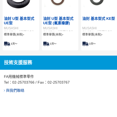
油封 U型 基本型式
油封 U型 基本型式
油封 基本型式 KE型
UE型
UE型 (氟素橡膠)
MUSASHI
MUSASHI
MUSASHI
OILSEAL（武蔵油封）
OILSEAL（武蔵油封）
OILSEAL（武蔵油封）
標準單價(未稅)
-
標準單價(未稅)
-
標準單價(未稅)
-
3
天～
3
天～
3
天～
技術支援服務
FA用機械標準零件
Tel：
02-25703766
/ Fax：02-25703767
與我們聯絡