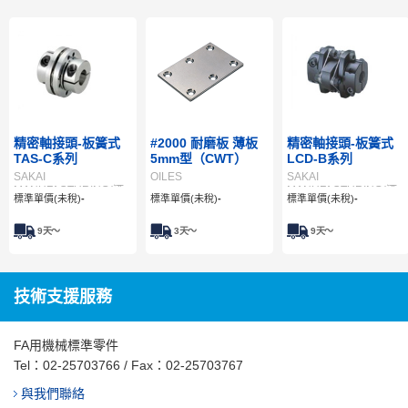
精密軸接頭-板簧式
#2000 耐磨板 薄板
精密軸接頭-板簧式
TAS-C系列
5mm型（CWT）
LCD-B系列
SAKAI
OILES
SAKAI
MANUFACTURING(酒
MANUFACTURING(酒
標準單價(未稅)
-
標準單價(未稅)
-
標準單價(未稅)
-
井製作所)
井製作所)
9
天～
3
天～
9
天～
技術支援服務
FA用機械標準零件
Tel：
02-25703766
/ Fax：02-25703767
與我們聯絡