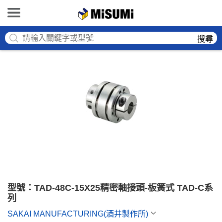
MISUMI
搜尋
型號：TAD-48C-15X25精密軸接頭-板簧式 TAD-C系
列
SAKAI MANUFACTURING(酒井製作所)