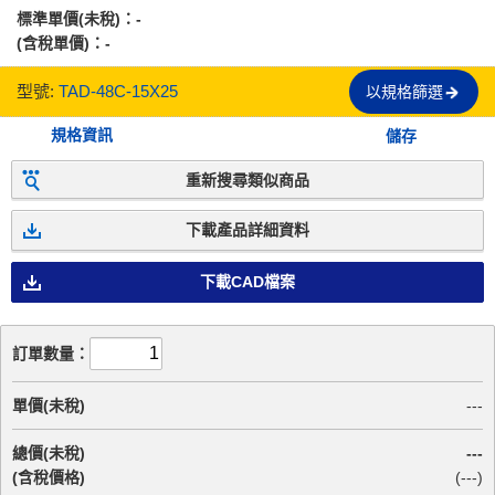
標準單價(未稅)：
-
(含稅單價)：
-
型號:
TAD-48C-15X25
以規格篩選
規格資訊
儲存
重新搜尋類似商品
下載產品詳細資料
下載CAD檔案
訂單數量：
單價(未稅)
---
總價(未稅)
---
(含稅價格)
(
---
)