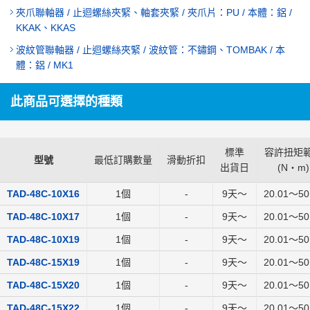
夾爪聯軸器 / 止迴螺絲夾緊、軸套夾緊 / 夾爪片：PU / 本體：鋁 /
KKAK、KKAS
波紋管聯軸器 / 止迴螺絲夾緊 / 波紋管：不鏽鋼、TOMBAK / 本
體：鋁 / MK1
此商品可選擇的種類
標準
容許扭矩
型號
最低訂購數量
滑動折扣
出貨日
(
N・m
)
TAD-48C-10X16
1個
-
9
天～
20.01～50
TAD-48C-10X17
1個
-
9
天～
20.01～50
TAD-48C-10X19
1個
-
9
天～
20.01～50
TAD-48C-15X19
1個
-
9
天～
20.01～50
TAD-48C-15X20
1個
-
9
天～
20.01～50
TAD-48C-15X22
1個
-
9
天～
20.01～50