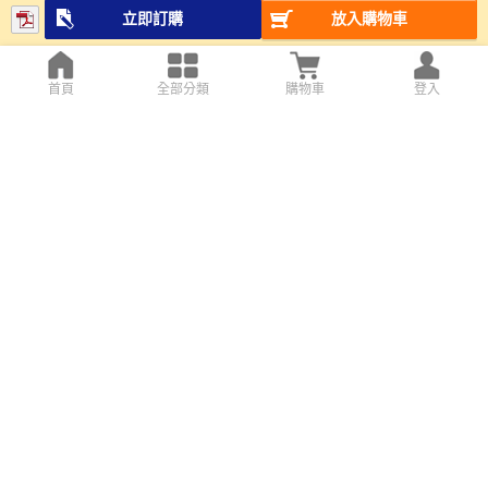
立即訂購
放入購物車
首頁
全部分類
購物車
登入