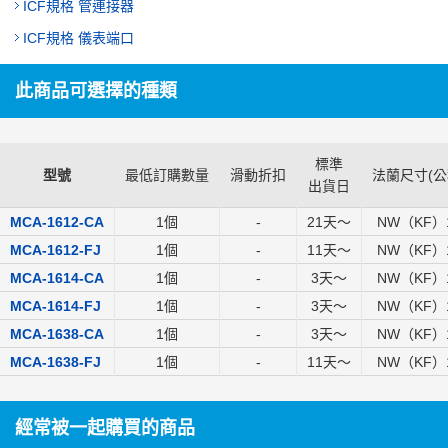
ICF規格 管連接器
ICF規格 儀表端口
此商品可選擇的種類
標準
型號
最低訂購數量
滑動折扣
法蘭尺寸(公
出貨日
MCA-1612-CA
1個
-
21
天～
NW（KF）
MCA-1612-FJ
1個
-
11
天～
NW（KF）
MCA-1614-CA
1個
-
3
天～
NW（KF）
MCA-1614-FJ
1個
-
3
天～
NW（KF）
MCA-1638-CA
1個
-
3
天～
NW（KF）
MCA-1638-FJ
1個
-
11
天～
NW（KF）
經常被一起購買的商品