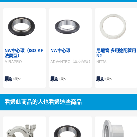
NW中心環（ISO-KF
NW中心環
尼龍管 多用途配管用
法蘭型）
N2
MIRAPRO
ADVANTEC（真空配管）
NITTA
3天～
3天～
3天～
看過此商品的人也看過這些商品