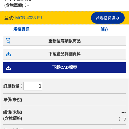
(含稅單價)：
-
型號:
MCB-4038-FJ
以規格篩選
規格資訊
儲存
重新搜尋類似商品
下載產品詳細資料
下載CAD檔案
訂單數量：
單價(未稅)
---
總價(未稅)
---
(含稅價格)
(
---
)