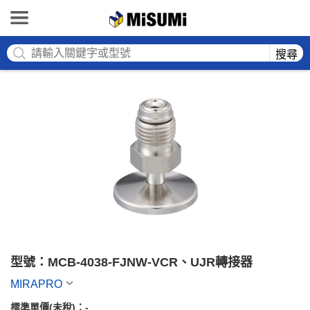
MISUMI
搜尋
型號：MCB-4038-FJNW-VCR、UJR轉接器
MIRAPRO
標準單價(未稅)：
-