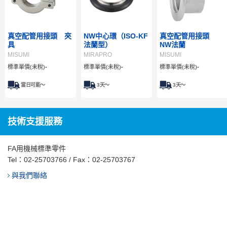
真空配管用接頭 夾
NW中心環（ISO-KF
真空配管用接頭
具
法蘭型）
NW法蘭
MISUMI
MIRAPRO
MISUMI
標準單價(未稅)
-
標準單價(未稅)
-
標準單價(未稅)
-
當日可能～
3
天～
3
天～
技術支援服務
FA用機械標準零件
Tel：
02-25703766
/ Fax：02-25703767
與我們聯絡