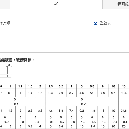
40
表面處
品資訊
型號表
並無販售。敬請見諒。