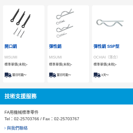
開口銷
彈性銷
彈性銷 SSP型
MISUMI
MISUMI
OCHIAI（落合）
標準單價(未稅)
-
標準單價(未稅)
-
標準單價(未稅)
-
當日可能～
當日可能～
3
天～
技術支援服務
FA用機械標準零件
Tel：
02-25703766
/ Fax：02-25703767
與我們聯絡