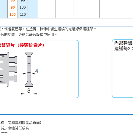
80
96
90
106
100
116
纜，或者氣管等，在扭轉，拉伸中發生纏繞的電纜線保護鏈架。
噪音的功能。更適合靜音設備中使用。
ｍ規格，請瀏覽相關產品頁面）
，減少摩擦減低噪音