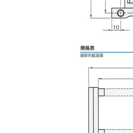
規格表
鏈節的截面圖