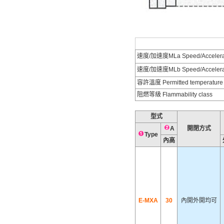
速度/加速度MLa Speed/Accelerat
速度/加速度MLb Speed/Accelera
容許溫度 Permitted temperature
阻燃等級 Flammability class
型式
A
開閉方式
Type
內高
E-MXA
30
內開外開均可