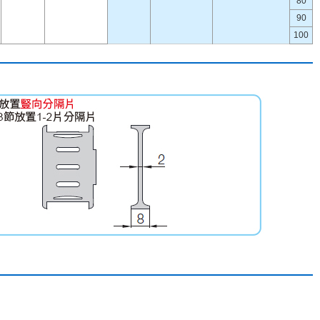
80
90
100