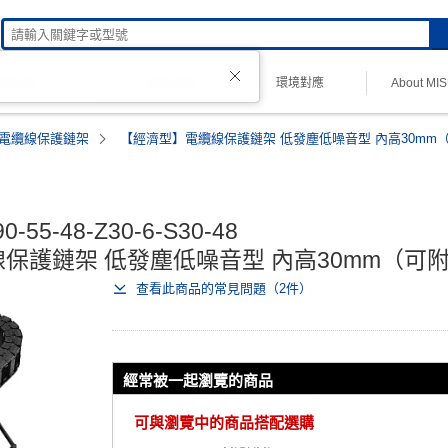
技術諮詢
環境對應
About MI
理品牌
電纜線保護鏈架
【經濟型】電纜線保護鏈架 低發塵低噪音型 內高30mm
Mi 經濟型
0-55-48-Z30-6-S30-48

保護鏈架 低發塵低噪音型 內高30mm（可
查看此商品的常見問題（2件）
經常被一起瀏覽的商品
可與瀏覽中的商品搭配選購