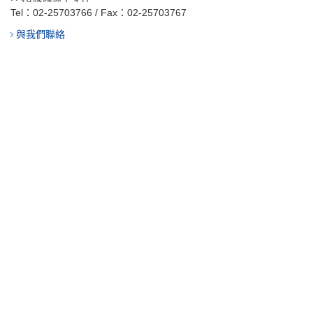
Tel：
02-25703766
/ Fax：02-25703767
與我們聯絡