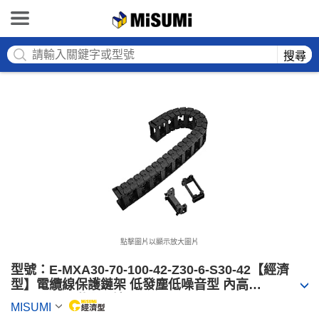
MISUMI
搜尋
點擊圖片以顯示放大圖片
型號：E-MXA30-70-100-42-Z30-6-S30-42【經濟
型】電纜線保護鏈架 低發塵低噪音型 內高
30mm（可附分隔片）
MISUMI
MiSUMi economy