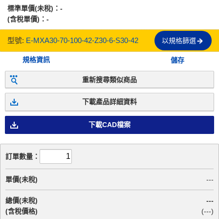
標準單價(未稅)：
-
(含稅單價)：
-
型號:
E-MXA30-70-100-42-Z30-6-S30-42
以規格篩選
規格資訊
儲存
重新搜尋類似商品
下載產品詳細資料
下載CAD檔案
訂單數量：
單價(未稅)
---
總價(未稅)
---
(含稅價格)
(
---
)