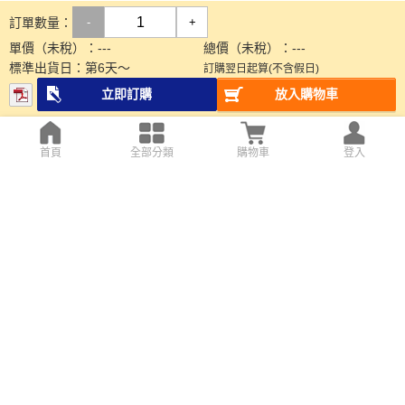
訂單數量：
-
+
單價（未稅）：
---
總價（未稅）：
---
標準出貨日：
第
6
天～
訂購翌日起算(不含假日)
立即訂購
放入購物車
首頁
全部分類
購物車
登入