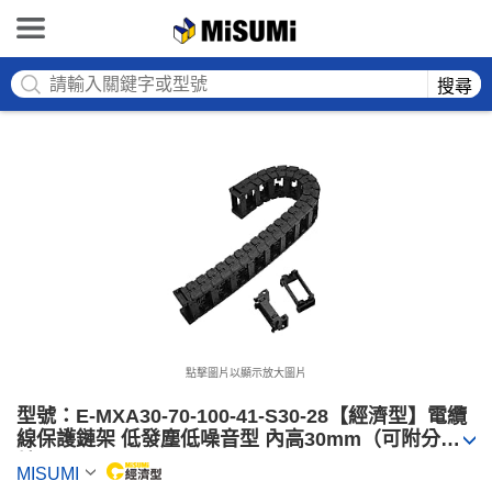
MISUMI
搜尋
點擊圖片以顯示放大圖片
型號：E-MXA30-70-100-41-S30-28【經濟型】電纜
線保護鏈架 低發塵低噪音型 內高30mm（可附分隔
片）
MISUMI
MiSUMi economy