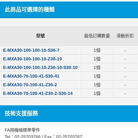
此商品可選擇的種類
型號
最低訂購數量
滑動折扣
E-MXA30-100-100-10-S30-7
1個
-
E-MXA30-100-100-10-Z30-10
1個
-
E-MXA30-100-100-10-Z30-10-S30-10
1個
-
E-MXA30-70-100-41-S30-41
1個
-
E-MXA30-70-100-41-Z30-2
1個
-
E-MXA30-70-100-41-Z30-2-S30-14
1個
-
技術支援服務
FA用機械標準零件
Tel：
02-25703766
/ Fax：02-25703767