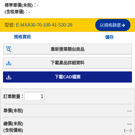
標準單價(未稅)：
-
(含稅單價)：
-
型號:
E-MXA30-70-100-41-S30-28
以規格篩選
規格資訊
儲存
重新搜尋類似商品
下載產品詳細資料
下載CAD檔案
訂單數量：
單價(未稅)
---
總價(未稅)
---
(含稅價格)
(
---
)