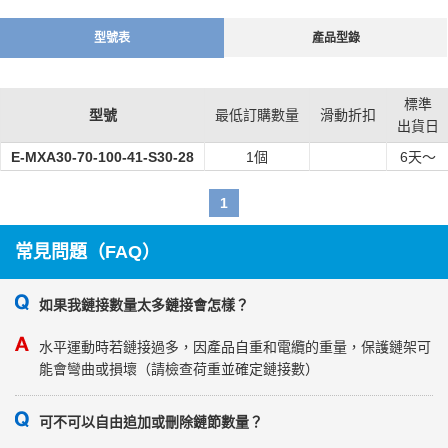
型號表
產品型錄
標準
型號
最低訂購數量
滑動折扣
出貨日
E-MXA30-70-100-41-S30-28
1個
6
天～
1
常見問題（FAQ）
如果我鏈接數量太多鏈接會怎樣？
水平運動時若鏈接過多，因產品自重和電纜的重量，保護鏈架可
能會彎曲或損壞（請檢查荷重並確定鏈接數）
可不可以自由追加或刪除鏈節數量？