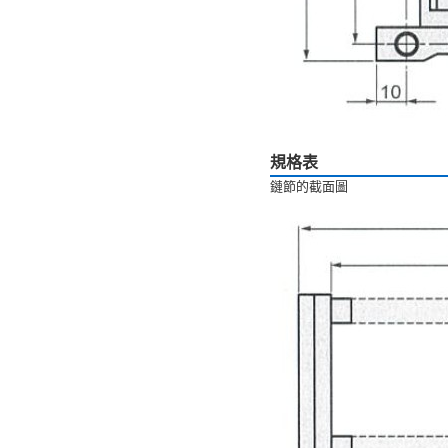
規格表
鏈節的截面圖