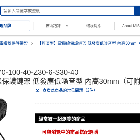
技術諮詢
環境對應
About MI
理品牌
電纜線保護鏈架
【經濟型】電纜線保護鏈架 低發塵低噪音型 內高30mm
Mi 經濟型
0-100-40-Z30-6-S30-40

保護鏈架 低發塵低噪音型 內高30mm（可
查看此商品的常見問題（2件）
經常被一起瀏覽的商品
可與瀏覽中的商品搭配選購