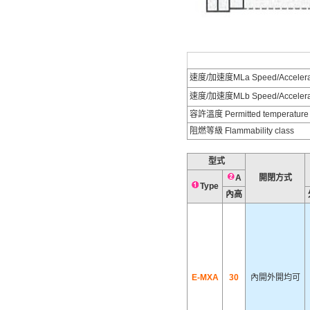
速度/加速度MLa Speed/Accelerat
速度/加速度MLb Speed/Accelera
容許溫度 Permitted temperature
阻燃等級 Flammability class
型式
A
開閉方式
Type
內高
E-MXA
30
內開外開均可