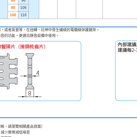
80
96
90
106
100
116
纜，或者氣管等，在扭轉，拉伸中發生纏繞的電纜線保護鏈架。
噪音的功能。更適合靜音設備中使用。
ｍ規格，請瀏覽相關產品頁面）
，減少摩擦減低噪音