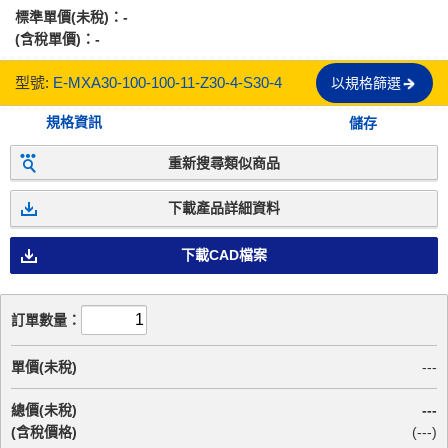
標準單價(未稅)：
-
(含稅單價)：
-
型號:
E-MXA30-100-100-11-Z30-4-S30-4
以規格篩選
規格資訊
儲存
重新搜尋類似商品
下載產品詳細資料
下載CAD檔案
訂單數量：
單價(未稅)
---
總價(未稅)
---
(含稅價格)
(
---
)