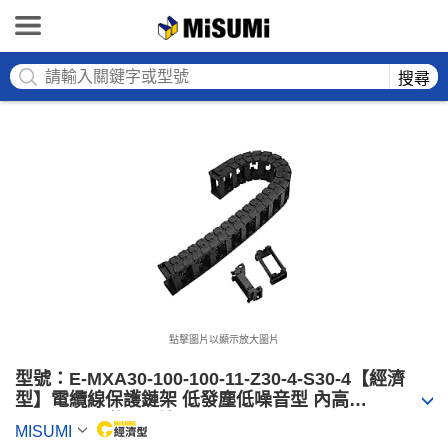
MISUMI
搜尋
點擊圖片以顯示放大圖片
型號：E-MXA30-100-100-11-Z30-4-S30-4【經濟
型】電纜線保護鏈架 低發塵低噪音型 內高
30mm（可附分隔片）
MISUMI
MiSUMi economy