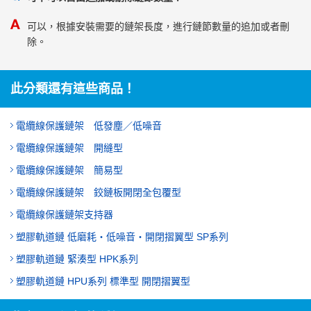
可以，根據安裝需要的鏈架長度，進行鏈節數量的追加或者刪
除。
此分類還有這些商品！
電纜線保護鏈架 低發塵／低噪音
電纜線保護鏈架 開縫型
電纜線保護鏈架 簡易型
電纜線保護鏈架 鉸鏈板開閉全包覆型
電纜線保護鏈架支持器
塑膠軌道鏈 低磨耗・低噪音・開閉摺翼型 SP系列
塑膠軌道鏈 緊湊型 HPK系列
塑膠軌道鏈 HPU系列 標準型 開閉摺翼型