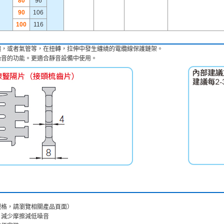
80
96
90
106
100
116
纜，或者氣管等，在扭轉，拉伸中發生纏繞的電纜線保護鏈架。
噪音的功能。更適合靜音設備中使用。
ｍ規格，請瀏覽相關產品頁面）
，減少摩擦減低噪音