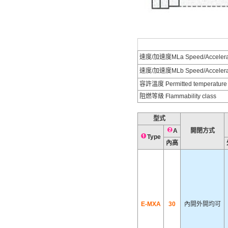
速度/加速度MLa Speed/Accelerat
速度/加速度MLb Speed/Accelera
容許溫度 Permitted temperature
阻燃等級 Flammability class
型式
A
開閉方式
Type
內高
E-MXA
30
內開外開均可