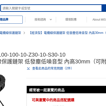
技術諮詢
環境對應
About MI
理品牌
電纜線保護鏈架
【經濟型】電纜線保護鏈架 低發塵低噪音型 內高30mm
Mi 經濟型
00-100-10-Z30-10-S30-10

保護鏈架 低發塵低噪音型 內高30mm（可
查看此商品的常見問題（2件）
經常被一起瀏覽的商品
可與瀏覽中的商品搭配選購