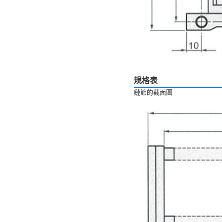
規格表
鏈節的截面圖