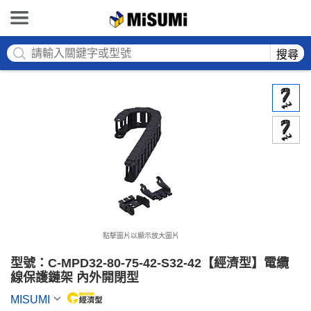
MISUMI
搜尋
點擊圖片以顯示放大圖片
型號：C-MPD32-80-75-42-S32-42【經濟型】電纜
線保護鏈架 內外開閉型
MISUMI
MiSUMi economy