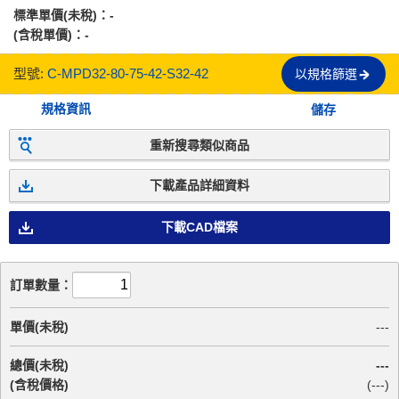
標準單價(未稅)：
-
(含稅單價)：
-
型號:
C-MPD32-80-75-42-S32-42
以規格篩選
規格資訊
儲存
重新搜尋類似商品
下載產品詳細資料
下載CAD檔案
訂單數量：
單價(未稅)
---
總價(未稅)
---
(含稅價格)
(
---
)