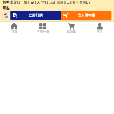
標準出貨日：
庫存品1天 當日出貨
訂購翌日起算(不含假日)
可能
立即訂購
放入購物車
首頁
全部分類
購物車
登入