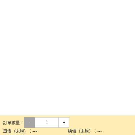
訂單數量：
-
+
單價（未稅）：
---
總價（未稅）：
---