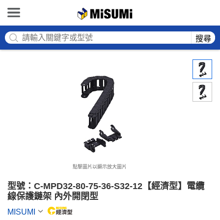
MISUMI
搜尋
點擊圖片以顯示放大圖片
型號：C-MPD32-80-75-36-S32-12【經濟型】電纜
線保護鏈架 內外開閉型
MISUMI
MiSUMi economy