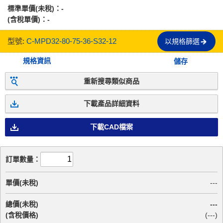
標準單價(未稅)：
-
(含稅單價)：
-
型號:
C-MPD32-80-75-36-S32-12
以規格篩選
規格資訊
儲存
重新搜尋類似商品
下載產品詳細資料
下載CAD檔案
訂單數量：
單價(未稅)
---
總價(未稅)
---
(含稅價格)
(
---
)