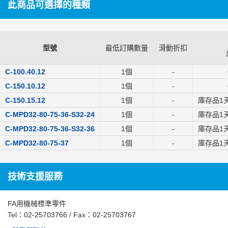
此商品可選擇的種類
型號
最低訂購數量
滑動折扣
C-100.40.12
1個
-
C-150.10.12
1個
-
C-150.15.12
1個
-
庫存品1
C-MPD32-80-75-36-S32-24
1個
-
庫存品1
C-MPD32-80-75-36-S32-36
1個
-
庫存品1
C-MPD32-80-75-37
1個
-
庫存品1
技術支援服務
FA用機械標準零件
Tel：
02-25703766
/ Fax：02-25703767