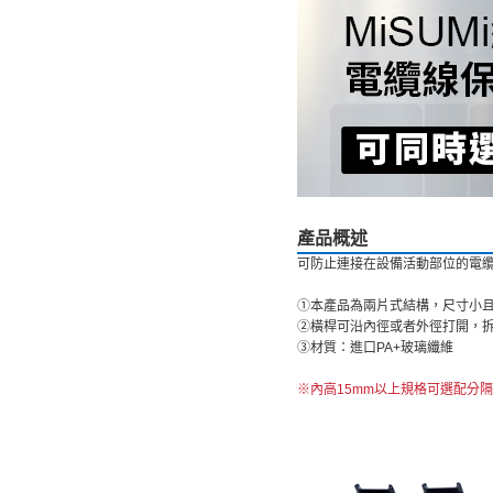
產品概述
可防止連接在設備活動部位的電
①本產品為兩片式結構，尺寸小
②橫桿可沿內徑或者外徑打開，
③材質：進口PA+玻璃纖維
※內高15mm以上規格可選配分