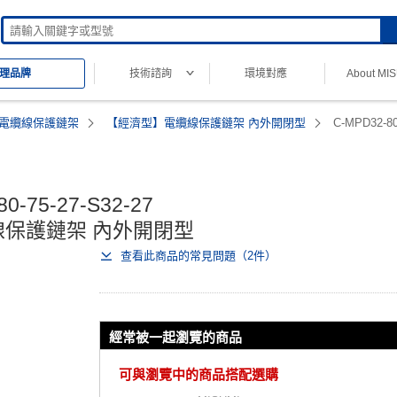
技術諮詢
環境對應
About MI
理品牌
電纜線保護鏈架
【經濟型】電纜線保護鏈架 內外開閉型
C-MPD32-80
Mi 經濟型
0-75-27-S32-27

保護鏈架 內外開閉型
查看此商品的常見問題（2件）
經常被一起瀏覽的商品
可與瀏覽中的商品搭配選購