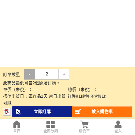
訂單數量：
-
+
此商品最低可自2個開始訂購。
單價（未稅）：
---
總價（未稅）：
---
標準出貨日：
庫存品1天 當日出貨
訂購翌日起算(不含假日)
可能
立即訂購
放入購物車
首頁
全部分類
購物車
登入