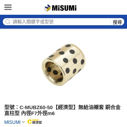
MISUMI
搜尋
型號：C-MUBZ60-50【經濟型】無給油襯套 銅合金
直柱型 內徑F7外徑m6
MISUMI
MiSUMi economy