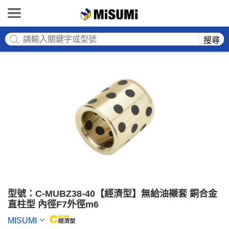
MISUMI
搜尋
型號：C-MUBZ38-40【經濟型】無給油襯套 銅合金
直柱型 內徑F7外徑m6
MISUMI
MiSUMi economy