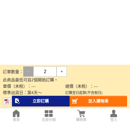
訂單數量：
-
+
此商品最低可自2個開始訂購。
單價（未稅）：
---
總價（未稅）：
---
標準出貨日：
第
4
天～
訂購翌日起算(不含假日)
立即訂購
放入購物車
首頁
全部分類
購物車
登入