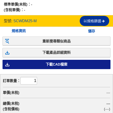
標準單價(未稅)：
-
(含稅單價)：
-
型號:
SCWDM25-M
以規格篩選
規格資訊
儲存
重新搜尋類似商品
下載產品詳細資料
下載CAD檔案
訂單數量：
單價(未稅)
---
總價(未稅)
---
(含稅價格)
(
---
)