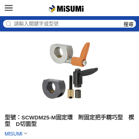
MISUMI
搜尋
型號：SCWDM25-M固定環　附固定把手精巧型　楔
型　D切面型
MISUMI