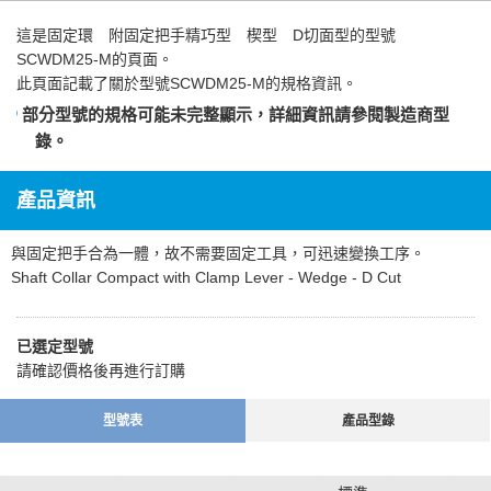
這是
固定環 附固定把手精巧型 楔型 D切面型
的型號
SCWDM25-M的頁面。
此頁面記載了關於型號SCWDM25-M的規格資訊。
部分型號的規格可能未完整顯示，詳細資訊請參閱
製造商型
錄
。
產品資訊
與固定把手合為一體，故不需要固定工具，可迅速變換工序。
Shaft Collar Compact with Clamp Lever - Wedge - D Cut
已選定型號
請確認價格後再進行訂購
型號表
產品型錄