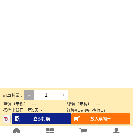
訂單數量：
-
+
單價（未稅）：
---
總價（未稅）：
---
標準出貨日：
第
3
天～
訂購翌日起算(不含假日)
立即訂購
放入購物車