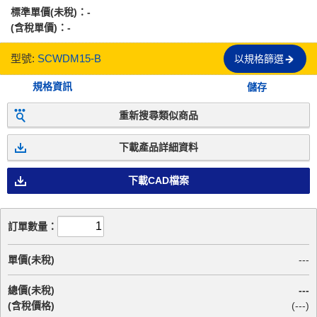
標準單價(未稅)：
-
(含稅單價)：
-
型號:
SCWDM15-B
以規格篩選
規格資訊
儲存
重新搜尋類似商品
下載產品詳細資料
下載CAD檔案
訂單數量：
單價(未稅)
---
總價(未稅)
---
(含稅價格)
(
---
)