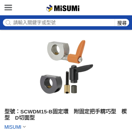
MISUMI
搜尋
型號：SCWDM15-B固定環　附固定把手精巧型　楔
型　D切面型
MISUMI