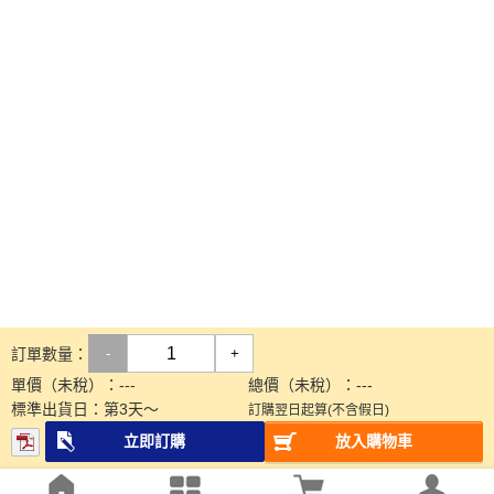
訂單數量：
-
+
單價（未稅）：
---
總價（未稅）：
---
標準出貨日：
第
3
天～
訂購翌日起算(不含假日)
立即訂購
放入購物車