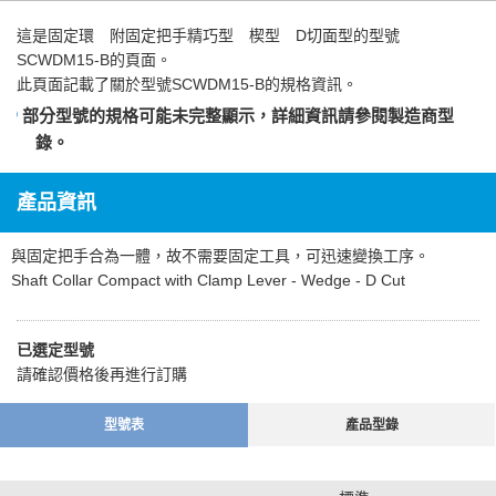
這是
固定環 附固定把手精巧型 楔型 D切面型
的型號
SCWDM15-B的頁面。
此頁面記載了關於型號SCWDM15-B的規格資訊。
部分型號的規格可能未完整顯示，詳細資訊請參閱
製造商型
錄
。
產品資訊
與固定把手合為一體，故不需要固定工具，可迅速變換工序。
Shaft Collar Compact with Clamp Lever - Wedge - D Cut
已選定型號
請確認價格後再進行訂購
型號表
產品型錄