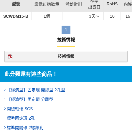
標準
型號
最低訂購數量
滑動折扣
RoHS
內徑
出貨日
SCWDM15-B
1個
3
天～
10
15
1
技術情報
技術情報
此分類還有這些商品！
【經濟型】固定環 開縫型 2孔型
【經濟型】固定環 分離型
開縫軸環 SCS
標準固定環 2孔
標準開縫環 2螺絲孔